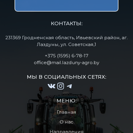
КОНТАКТЫ:
231369 Гродненская область, Ивьевский район, аг.
Лаздуны, ул. Советская,1
+375 (1595) 6-78-17
office@mail.lazduny-agro.by
МЫ В СОЦИАЛЬНЫХ СЕТЯХ:
ВКонтакте
Instagram
Telegram
МЕНЮ:
Главная
О нас
Направления