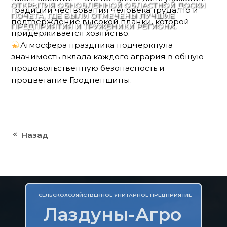
ОТКРЫТИЯ ОБНОВЛЕННОЙ ОБЛАСТНОЙ ДОСКИ
традиции чествования человека труда, но и
ПОЧЕТА, ГДЕ БЫЛИ ОТМЕЧЕНЫ ЛУЧШИЕ
подтверждение высокой планки, которой
ПРЕДПРИЯТИЯ И ТРУЖЕНИКИ РЕГИОНА.
придерживается хозяйство.
Атмосфера праздника подчеркнула
значимость вклада каждого агрария в общую
продовольственную безопасность и
процветание Гродненщины.
Назад
СЕЛЬСКОХОЗЯЙСТВЕННОЕ УНИТАРНОЕ ПРЕДПРИЯТИЕ
Лаздуны-Агро